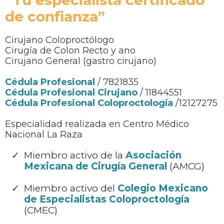
“Tu especialista certificado
de confianza”
Cirujano Coloproctólogo
Cirugía de Colon Recto y ano
Cirujano General (gastro cirujano)
Cédula Profesional
/ 7821835
Cédula Profesional Cirujano
/ 11844551
Cédula Profesional Coloproctología
/12127275
Especialidad realizada en Centro Médico
Nacional La Raza
Miembro activo de la
Asociación
Mexicana de Cirugía General
(AMCG)
Miembro activo del
Colegio Mexicano
de Especialistas Coloproctología
(CMEC)