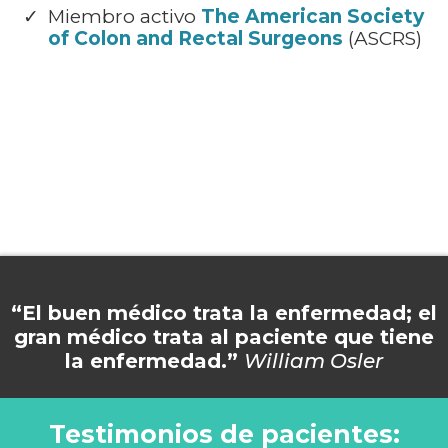
Miembro activo
The American Society
of Colon and Rectal Surgeons
(ASCRS)
“El buen médico trata la enfermedad; el
gran médico trata al paciente que tiene
la enfermedad.”
William Osler
Testimonios de pacientes: